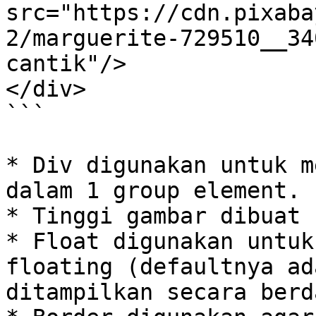
src="https://cdn.pixaba
2/marguerite-729510__34
cantik"/>

</div>

```

* Div digunakan untuk m
dalam 1 group element.

* Tinggi gambar dibuat 
* Float digunakan untuk
floating (defaultnya ad
ditampilkan secara berd