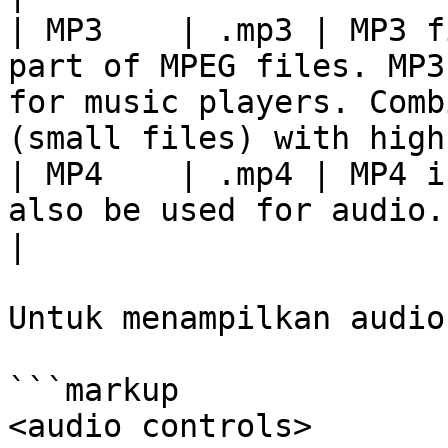
| MP3    | .mp3 | MP3 f
part of MPEG files. MP3
for music players. Comb
(small files) with high
| MP4    | .mp4 | MP4 i
also be used for audio.                                                                                                            
|

Untuk menampilkan audio
```markup

<audio controls>
