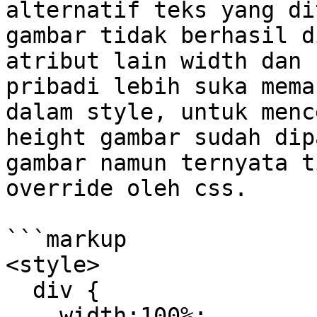
alternatif teks yang di
gambar tidak berhasil d
atribut lain width dan 
pribadi lebih suka mema
dalam style, untuk menc
height gambar sudah dip
gambar namun ternyata t
override oleh css.

```markup

<style>

  div {

    width:100%;
