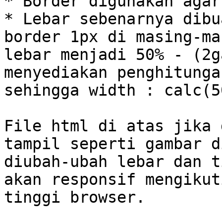
* Border digunakan agar
* Lebar sebenarnya dibu
border 1px di masing-ma
lebar menjadi 50% - (2g
menyediakan penghitunga
sehingga width : calc(5
File html di atas jika 
tampil seperti gambar d
diubah-ubah lebar dan t
akan responsif mengikut
tinggi browser.
