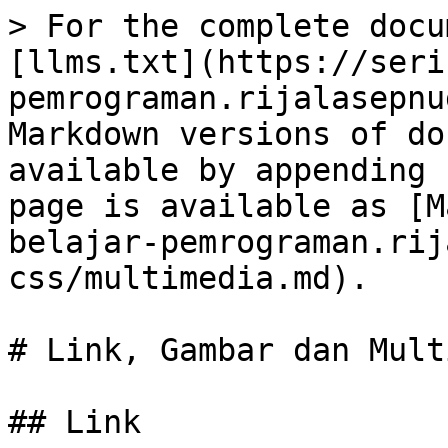
> For the complete docu
[llms.txt](https://seri
pemrograman.rijalasepnu
Markdown versions of do
available by appending 
page is available as [M
belajar-pemrograman.rij
css/multimedia.md).

# Link, Gambar dan Mult
## Link
