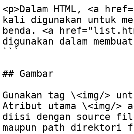
<p>Dalam HTML, <a href=
kali digunakan untuk me
benda. <a href="list.ht
digunakan dalam membuat
```

## Gambar

Gunakan tag \<img/> unt
Atribut utama \<img/> a
diisi dengan source fil
maupun path direktori f