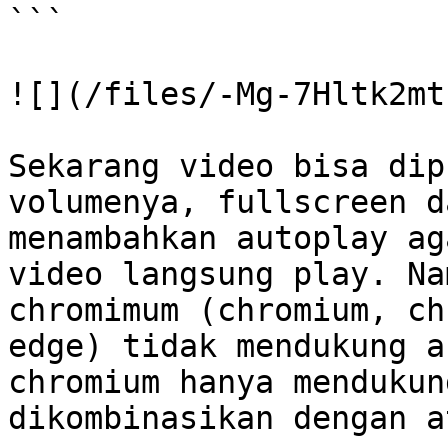
```

![](/files/-Mg-7Hltk2mt
Sekarang video bisa dip
volumenya, fullscreen d
menambahkan autoplay ag
video langsung play. Na
chromimum (chromium, ch
edge) tidak mendukung a
chromium hanya mendukun
dikombinasikan dengan a